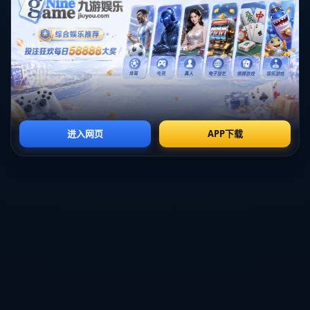
世界杯决赛
提供在线教育与学习资源，涵盖学术课程、编程技能、语言学
习等多领域内容。通过灵活的在线平台和丰富的学习资源，帮
助学生提高学习成绩，提升职业技能，为个人职业发展和学术
成就提供有力支持。
查看更多 |
新闻中心