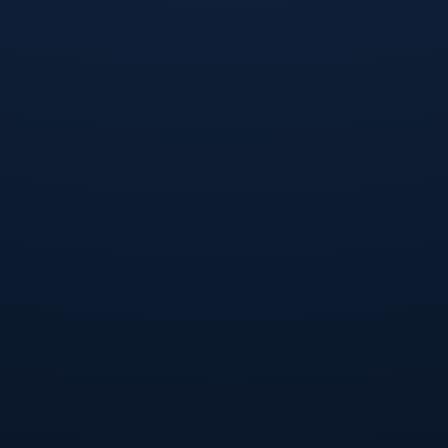
韧性在随后的时间里体现得淋漓尽致。失球后，英超球队并未选择退缩，
巴黎在进攻中大举压上，身后空间被不断放大，而热刺则抓住这一点多次
多次折射落到凯恩脚下，这位热刺锋线核心稍作调整后一脚劲射将比分扳平
班”的普通比赛。
的巴黎并没有慌乱，反而将比赛节奏又一次提至高位。双方的中场在一段
门的快攻。第一个高潮出现在巴黎的第二粒进球上：内马尔在左侧肋部拿
中，禁区中路包抄的穆阿尼抢在后卫之前将球捅入网窝，比分来到2比1。
术理念体现到极致。