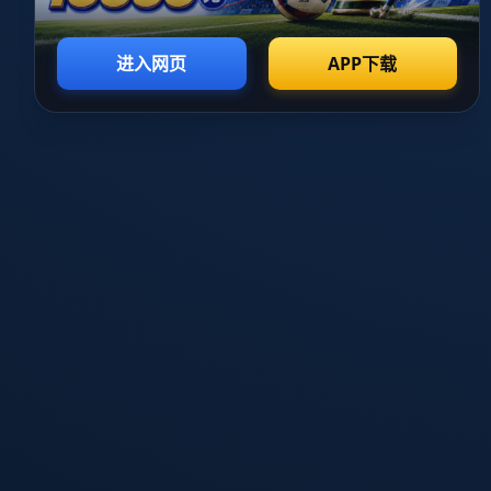
公司新闻
行业新闻
巴黎的
借更高
耀眼的
从开场
一开始
面对出