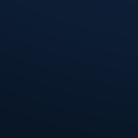
热刺的
后防。
禁区内
“按部就
被逼平
威胁球
上后传
守”的战