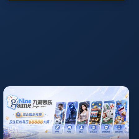
你的位置：
首页
>
新闻中心