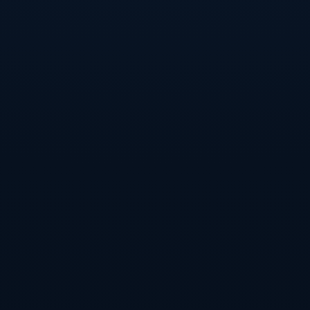
与曼城险胜不同，阿森纳在自己的欧冠之夜呈现的是一场几乎完美
的“教科书式”胜利。主场作战的“枪手”3-0干净利落拿下比赛，将对
手完全压制在自己的节奏之下。开场不久，阿森纳便通过高位逼抢
确立了中场主动权，厄德高的组织调度与边路年轻球员的冲刺突
破，使得对方防线始终处于被动挨打的局面。第23分钟，阿森纳经
过耐心倒脚后突然加速，萨卡内切中路后送出精准直塞，前锋单刀
破门，为球队打开胜利之门。此后阿森纳牢牢掌控局势，整体阵型
紧凑，攻守转换流畅，让对手很难形成有效反击。