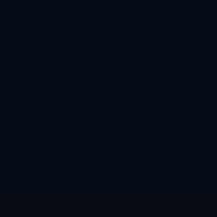
胜利，巩固了小组头名位置，展现出卫冕冠军应有的稳定与强硬；
阿森纳则在多年重返欧冠之后迅速适应强度，以一场3-0的大胜宣告
回归，与小组内其他竞争者拉开差距。相较之下，皇马虽遭遇失
利，但从积分与经验层面来看仍然是小组出线乃至争夺冠军的有力
竞争者，只不过在小组头名之争中失去了先手优势。欧冠小组赛赛
程尚未过半，未来几轮依旧存在诸多变数，但此刻的积分榜已经在
一定程度上勾勒出本赛季欧冠的大致轮廓：英超豪强继续高歌猛
进，传统豪门依旧不容小觑，而每一场强强对话、每一场大比分胜
利，都在悄然改写着通往欧冠之巅的路线图。