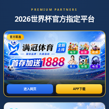
新闻中心
随着曼城2-1皇马，阿森纳3-0，欧冠最新积分
榜：
2026-07-06T10:34:11+08:00
浏览次数： 次
返回列表
随着曼城2-1逆转击败皇家马德里，阿森纳3-0完胜对手，本赛季欧
冠小组赛格局在最新一轮比赛后发生了微妙而关键的变化。英超两