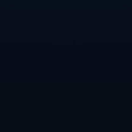
综合最新一轮比赛后的欧冠积分榜格局可以看到，曼城和阿森纳两
支英超球队均在各自小组中占据着主动权。曼城凭借对皇马的关键