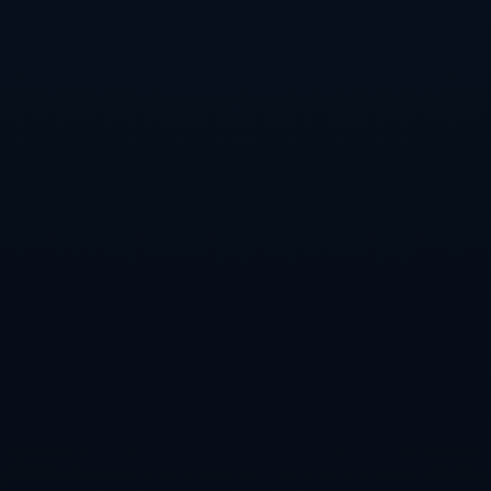
从长远来看，这种差异会在季后赛被进一步放大。像欧文这样能在
关键时刻稳定输出并做出正确决策的老将，依然是争冠队伍不可替
代的拼图；而像灰熊这样重视整体防守纪律的球队，一旦核心健
康，往往可以在系列赛中通过执行力和强度消耗对手。雷霆与马刺
虽然暂时在细节和经验上吃亏，但他们在天赋上的潜力，仍然有机
会在未来几年彻底改变西部的格局。
经验与天赋的交叉点 西部故事仍在书写
回到这个比赛日本身，无论是欧文25分力助独行侠终结雷霆四连
胜，还是灰熊大胜马刺，其实讲的都是一个共同的命题——在高强
度的竞争环境中，如何把手中的这副牌打到最优。对于独行侠来
说，是如何在双核共存中最大化欧文的价值；对于灰熊来说，是在
阵容摇摆后，找回曾经令对手胆寒的团队防守；对于雷霆和马刺来
说，则是在一次次碰壁中，学会把天赋转化为稳定而可靠的赢球方
式。