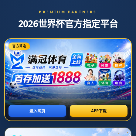
新闻中心
2026世界杯投注：深度解析各组对阵形势
2026-07-06T10:34:11+08:00
浏览次数： 次
返回列表
2026世界杯投注深度思路与组别格局拆解