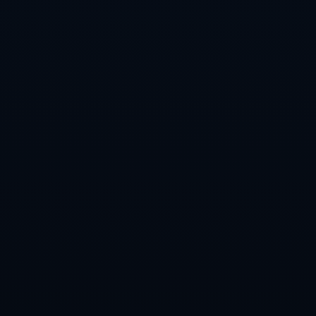
有的则只需一场平局即可出线这种
动机差异
是赔率最大的变量因此
末轮更多应依据积分表和净胜球情况判断踢法而非单看纸面实力尤
其是在两个场次同时开球的情况下任何一场比赛的进球都会改变另
一场的风险偏好保持对实时信息的敏感并适当规避过度延迟下注是
控制末轮不确定性的关键
风险意识 在组别分析之外建立底线原则
再精细的组别解析也无法消除足球比赛本身的不确定性因此在利用
2026世界杯投注
进行布局时仍需建立几条底线原则例如总资金分散
到整个小组赛阶段单场投入不超过预设比例避免因一两场冷门导致
心理失衡坚持只在
看得懂的组别和市场下注
对于信息明显不足或赔
率变化异常的场次宁愿观望也不盲目参与同时在连胜和连败阶段都
保持固定策略避免因短期结果影响长期判断在此基础上再去深挖各
组对阵结构积分形势和战术风格你才能在这届扩军后的世界杯环境
中把握住真正有价值的机会而不是被情绪与噪音牵着走
上一篇：
中国体育彩票2026世界杯：对中国足球的影响
下一篇：
世界杯投注：利用社交媒体获取信息
联系世界杯决赛