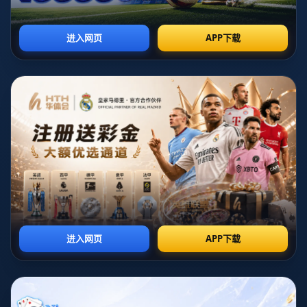
解小组走势和投注逻辑相比单纯拼运气的零散下注方式围绕各组对
阵形势搭建一套清晰框架往往更能在长周期赛事中保持稳定收益因
此在进入具体组别分析前需要先明确一点
世界杯投注的核心从来不
是押冷门而是理解概率和节奏
整体格局 小组扩军下的概率新秩序
本届世界杯采用48队分组意味着更多三档四档球队涌入传统强队在
小组赛被淘汰的绝对风险下降但相对风险却在增加因为节奏更密集
轮换更频繁也就意味着
单场冷门的概率变高而整体爆冷的幅度又受
限
这对
2026世界杯投注
带来的直接影响是胜平负市场的价值分布被
重新塑造很多看似稳胆的强队赢球赔率被压得极低反而让亚洲盘口
让球盘大小球盘乃至角球盘等衍生市场的价值变得更突出对于试图
寻找长期胜率的玩家来说合理切换市场甚至比选对队伍更关键
传统豪门所在小组 主胜与盘口的微妙差值
在大多数分组中你都会看到类似结构一档强队 搭配一支具备硬度的
欧洲或南美球队 再加两支实力有限但风格鲜明的队伍从投注角度看
这类小组有一个共性
榜首之争往往比出线之争更具投注价值
以往届
为例当一支夺冠热门已经两连胜提前锁定出线后第三轮往往轮换主
力甚至接受小比分平局而市场主流声音仍习惯性押它延续连胜这就
给了逆向思维空间例如若强队在前两轮净胜球优势明显小组头名基
本稳固第三轮遇到小组第二的直接对手时
平局
反而成了一个性价比
极高的结果此时与其在强弱分明的第一第二轮重仓主胜不如在第三
轮更关注
平局与受让一方