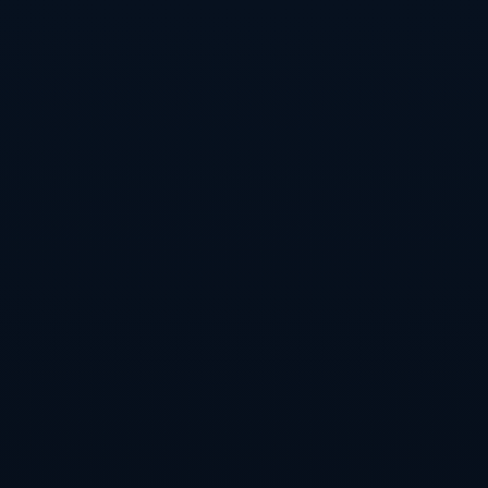
透明度和项目执行效率，以回应来自媒体、球迷和监管部门的多方
监督。长远看，如果能够在2026世界杯周期建立起一套“透明筹集
公益导向 数据评估 社会问责”的闭环机制，那么中国体育彩票带来
的不仅仅是数字上的增长，更是一套促进足球事业健康发展的制度
基础。