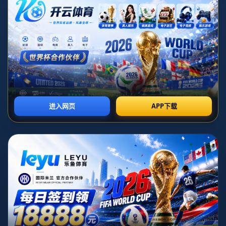
的，是这一轮世界杯周期中，彩票公益金与职业联赛、青训体系、
球迷文化之间形成的深层联动。尤其在国家队冲击世界杯充满不确
定性的背景下，如何通过理性发展体彩与规范资金使用，让世界杯
热度转化为中国足球的长期动能，成为摆在管理者和参与者面前的
一道现实考题。
中国体育彩票与世界杯的互动机制
从以往几届世界杯的经验看，只要有大赛，中国体育彩票相关的竞
猜型游戏销量就会迎来一波高峰。到了2026世界杯周期，这种趋势
很可能更为明显。一方面，移动互联网、数字支付、大数据风控等