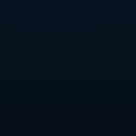
含义与隐含概率
界杯买球，赔率是无法绕开的核心概念。常见的有欧洲盘赔率与亚洲盘口对
台给出的理论回报是下注1单位，赢球后返还2单位，包含本金。更重要的
为该结果出现的可能性
。计算公式可简化为 隐含概率等于1除以赔率。以2
间，也就是我们常说的“水钱”。多方对比同一场世界杯比赛在不同入口的
投注方向。
口类型与特点
的世界杯买球入口里，一场比赛往往会提供多种盘口选择，包括但不限于
盘是最直观的投注方式 三选一 主胜 平局 客胜。让球盘则是为了平衡两
一球，则让球盘为走水，多赢的部分才算真正打穿盘口。进球数盘口则适
关键在于判断比赛节奏与双方进攻效率。角球与球员盘口相对更细化，对
寻找赔率中的错位空间。
率变化中的信息