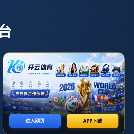
产品中心
新闻动态
联系世界杯决赛