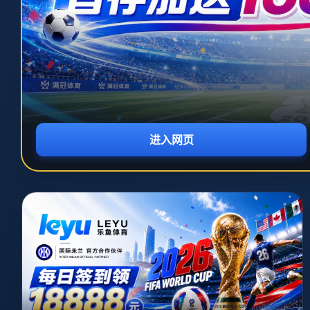
新闻中心
News