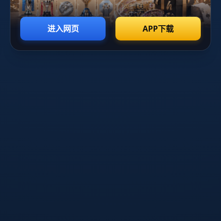
世界杯买球入口：赔率与投
2026-07-06T10:34:11+08:00
浏览次
买球入口与赔率技巧深度拆解
界杯，除了赛场上的激情对决，如何通过合规的世界杯买球入口参与竞猜
玩法背后，都隐藏着赔率逻辑与技术门槛。很多人以为投注只是“凭感觉选
盘口变化和资金管理。弄懂这些，不仅能提升观赛乐趣，也能在风险可控
界杯买球入口的本质
界杯买球入口，简单说就是你参与世界杯足球投注的合法渠道与具体页面
。入口本身不直接决定输赢，但会影响到
赔率是否透明
、
结算是否及时
以
有合法资质 二是是否提供完整的世界杯盘口类型 三是是否具备稳定的实
停资讯以及历史战绩数据，这些都将成为你分析赔率的底层信息源。