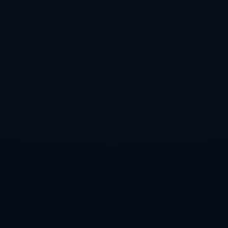
WTT多哈冠军赛：林诗栋3-0完胜科顿晋级16强
WTT多哈赛场上的青春风暴 林诗栋横扫科顿背后的含金量 当一名
19岁的年轻球员，在WTT多哈冠军赛这样高规格的国际赛场上，
以3-0的比分完胜经验更为老到的对手科顿，不仅顺利晋级16强，
世界杯投注平台：探索多样投注玩法
还用干净利
在全球体育迷的共同记忆里，世界杯不仅是一场足球盛宴，也是各
类世界杯投注平台异常活跃的黄金周期。许多球迷在观赛之余，会
尝试通过多样的投注玩法增加参与感，让每一脚射门、每一次扑救
丁俊晖3-5不敌墨菲 无缘西安斯诺克大奖赛四强
都变得更为心跳。合
当晚西安赛场的灯光渐暗，比分定格在3比5的一瞬间，现场短暂
的寂静甚至盖过了欢呼。丁俊晖止步西安斯诺克大奖赛四强，这个
结果既在意料之中，又在情理之外。意料之中，是因为墨菲近期状
世界杯正规竞猜平台玩法介绍大全
态正盛，攻守转换极
世界杯正规竞猜平台玩法介绍大全 深度解析与实战思路 每逢世界
杯到来,除了欣赏巅峰对决之外,不少球迷也会通过世界杯正规竞猜
平台参与互动,在观赛的同时增加一份投入感和成就感。然而,玩法