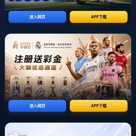
世界杯外围买球：小白必看技巧攻略
关于我们