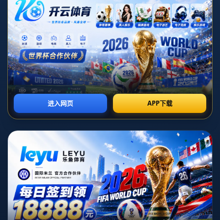
2026世界杯比分：亚洲球队精彩进球比分
2026世界杯下注合法途径有哪些
2026世界杯竞猜：如何预测淘汰赛对阵