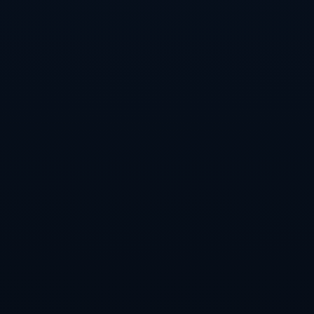
聪明的防守和更成熟的比赛阅读能力。
从更长远的角度看，亚马尔的短暂缺席，不太可能改变巴萨在本赛
季欧冠整体走势的大方向。更为关键的是，他在此前数场比赛中已
经用具体表现为自己在队内赢得了一席之地，并逐渐获得教练和队
友的信任。停赛一场，更多像是他在成长道路上“必须交的一次学
费”，这段经历很可能成为他职业生涯早期的重要注脚——让他更快
意识到，在顶级赛场上，天赋与勇气之外，纪律性、情绪管理和风
险评估同样关键。