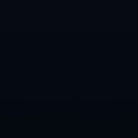
地址：上海市市辖区杨浦区大桥街道
传真：028-6643830
电话：028-6643830
手机：18634695448
邮箱：admin@zhxn-sjb.com
标题*
姓名*
电话*
邮箱*
内容*