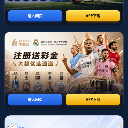
如果说首球更多体现的是个人能力的爆发，那么第二个进球则是他
在无球跑动和战术执行层面的成熟体现。下半场易边再战，对手明
显加强了对他一侧的防守，边后卫和后腰形成夹击，但也因此在肋