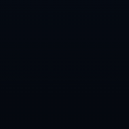
电话：028-6643830
手机：18634695448
邮箱：admin@zhxn-sjb.com
标题*
姓名*
电话*
邮箱*
内容*