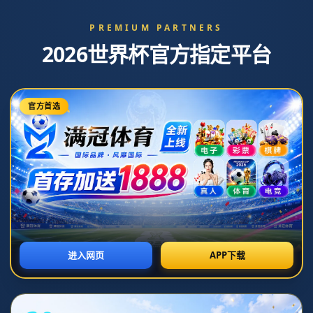
新闻中心
梅开二度，马杜埃凯欧冠生涯首次单场打入2球
2026-07-06T10:34:11+08:00
浏览次数： 次
返回列表
欧冠小组赛再燃战火，葡萄牙新星马杜埃凯在这个注定被铭记的欧
夜中完成了个人职业生涯的重要突破——梅开二度。这不仅是他欧
冠生涯首次单场打入2球，更是他在欧洲顶级舞台上亮出锋芒、宣告