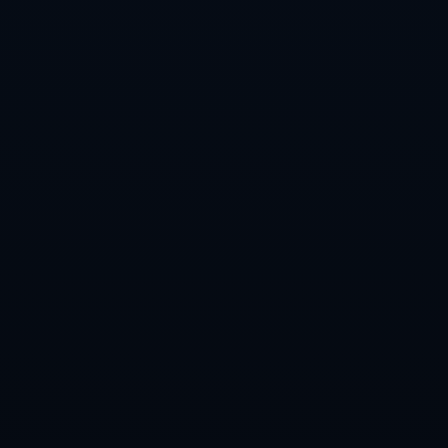
上一篇：
记者：曼联和纽卡是争夺法兰克福前锋埃基蒂克最活跃
的俱乐部
下一篇：
未来呢？快船近10场1胜9负、近14场2胜12负、近21场
3胜18负
联系世界杯决赛
Contact
世界杯决赛
地址：上海市市辖区杨浦区大桥街道
传真：028-6643830